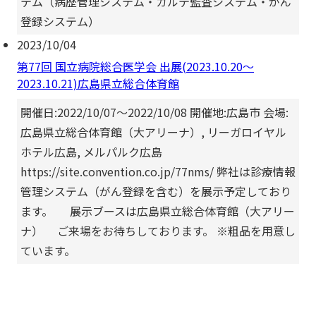
テム（病歴管理システム・カルテ監査システム・がん
登録システム）
2023/10/04
第77回 国立病院総合医学会 出展(2023.10.20～
2023.10.21)広島県立総合体育館
開催日:2022/10/07～2022/10/08 開催地:広島市 会場:
広島県立総合体育館（大アリーナ）, リーガロイヤル
ホテル広島, メルパルク広島
https://site.convention.co.jp/77nms/ 弊社は診療情報
管理システム（がん登録を含む）を展示予定しており
ます。 展示ブースは広島県立総合体育館（大アリー
ナ） ご来場をお待ちしております。 ※粗品を用意し
ています。