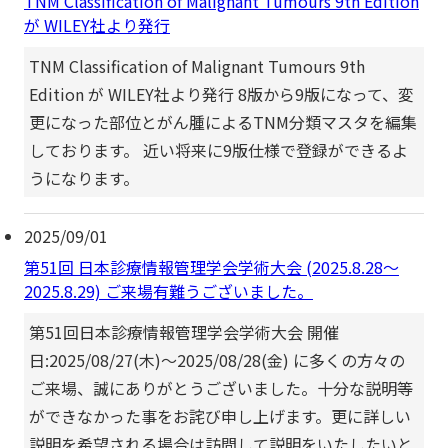
TNM Classification of Malignant Tumours 9th Edition
が WILEY社より発行
TNM Classification of Malignant Tumours 9th
Edition が WILEY社より発行 8版から9版になって、変
更になった部位とがん腫によるTNM分類マスタを編集
しております。 近い将来に9版仕様で登録ができるよ
うになります。
2025/09/01
第51回 日本診療情報管理学会学術大会 (2025.8.28～
2025.8.29) ご来場有難うございました。
第51回日本診療情報管理学会学術大会 開催
日:2025/08/27(木)～2025/08/28(金) に多くの方々の
ご来場、誠にありがとうございました。十分な説明等
ができなかった事をお詫び申し上げます。更に詳しい
説明を希望される場合は訪問して説明をいたしたいと