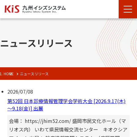
ニュースリリース
HOME
ニュースリリース
2026/07/08
第52回 日本診療情報管理学会学術大会 [2026.9.17(木)
～9.18(金)] 出展
会場： https://jhim52.com/ 盛岡市民文化ホール（マ
リオス内） いわて県民情報交流センター キオクシア