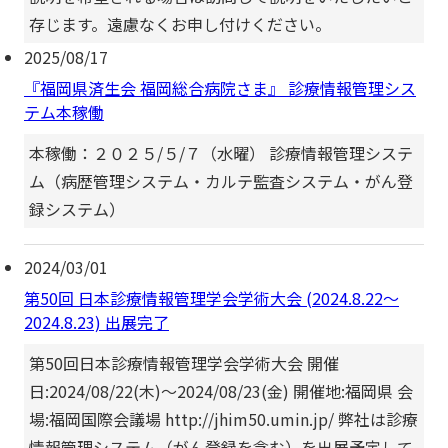
存じます。遠慮なくお申し付けください。
2025/08/17
『福岡県済生会 福岡総合病院さま』 診療情報管理シス
テム本稼働
本稼働：２０２５/５/７（水曜） 診療情報管理システ
ム（病歴管理システム・カルテ監査システム・がん登
録システム）
2024/03/01
第50回 日本診療情報管理学会学術大会 (2024.8.22～
2024.8.23) 出展完了
第50回日本診療情報管理学会学術大会 開催
日:2024/08/22(木)～2024/08/23(金) 開催地:福岡県 会
場:福岡国際会議場 http://jhim50.umin.jp/ 弊社は診療
情報管理システム（がん登録を含む）を出展予定して