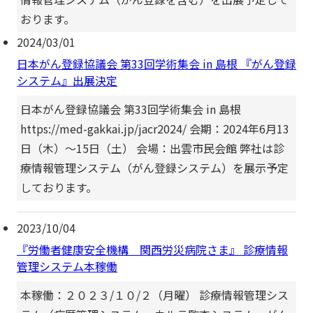
おります。
2024/03/01
日本がん登録協議会 第33回学術集会 in 島根 『がん登録
システム』出展決定
日本がん登録協議会 第33回学術集会 in 島根
https://med-gakkai.jp/jacr2024/ 会期：2024年6月13
日（木）〜15日（土） 会場：出雲市民会館 弊社は診
療情報管理システム（がん登録システム）を展示予定
しております。
2023/10/04
『労働者健康安全機構 関西労災病院さま』 診療情報
管理システム本稼働
本稼働：２０２３/１０/２（月曜） 診療情報管理シス