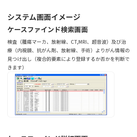
システム画面イメージ
ケースファインド検索画面
検査（腫瘍マーカ、放射線、CT,MRI、超音波）及び治
療（内視鏡、抗がん剤、放射線、手術）よりがん情報の
見つけ出し（複合的要素により登録するか否かを判断で
きます）