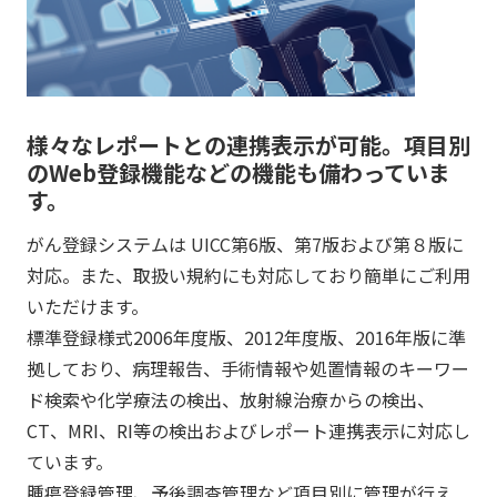
様々なレポートとの連携表示が可能。項目別
のWeb登録機能などの機能も備わっていま
す。
がん登録システムは UICC第6版、第7版および第８版に
対応。また、取扱い規約にも対応しており簡単にご利用
いただけます。
標準登録様式2006年度版、2012年度版、2016年版に準
拠しており、病理報告、手術情報や処置情報のキーワー
ド検索や化学療法の検出、放射線治療からの検出、
CT、MRI、RI等の検出およびレポート連携表示に対応し
ています。
腫瘍登録管理、予後調査管理など項目別に管理が行え