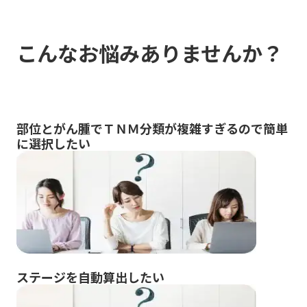
こんな
お悩みありませんか？
部位とがん腫でＴＮＭ分類が複雑すぎるので簡単
に選択したい
ステージを自動算出したい