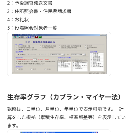
2：予後調査発送文書
3：住所照会書・住民票請求書
4：お礼状
5：役場照会対象者一覧
生存率グラフ（カプラン・マイヤー法）
観察は、日単位、月単位、年単位で表示可能です。 計
算をした根拠（累積生存率、標準誤差等）を表示してい
ます。