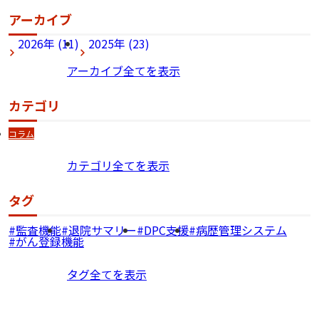
アーカイブ
2026年 (11)
2025年 (23)
アーカイブ全てを表示
カテゴリ
コラム
カテゴリ全てを表示
タグ
監査機能
退院サマリー
DPC支援
病歴管理システム
がん登録機能
タグ全てを表示