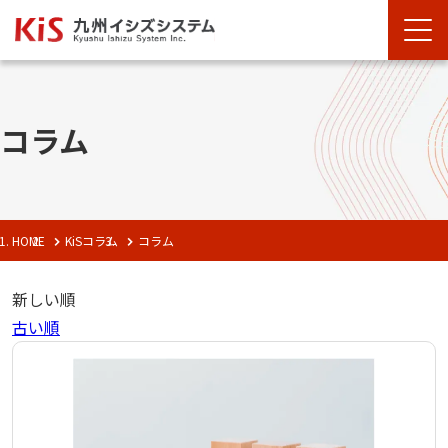
コラム
HOME
KiSコラム
コラム
新しい順
古い順